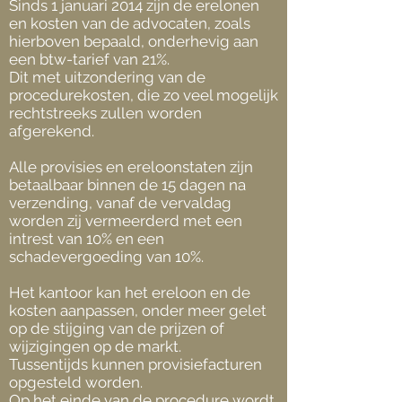
Sinds 1 januari 2014 zijn de erelonen
en kosten van de advocaten, zoals
hierboven bepaald, onderhevig aan
een btw-tarief van 21%.
Dit met uitzondering van de
procedurekosten, die zo veel mogelijk
rechtstreeks zullen worden
afgerekend.
Alle provisies en ereloonstaten zijn
betaalbaar binnen de 15 dagen na
verzending, vanaf de vervaldag
worden zij vermeerderd met een
intrest van 10% en een
schadevergoeding van 10%.
Het kantoor kan het ereloon en de
kosten aanpassen, onder meer gelet
op de stijging van de prijzen of
wijzigingen op de markt.
Tussentijds kunnen provisiefacturen
opgesteld worden.
Op het einde van de procedure wordt