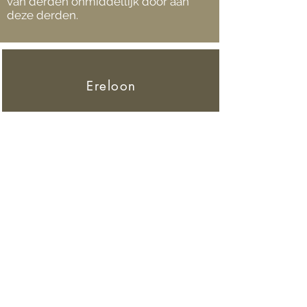
van derden onmiddellijk door aan
deze derden.
Ereloon
140 € per nuttig uur*
*Indien niet vooraf
afgesproken/overeengekomen.
kantooreenheden
Briefwisseling, conclusies...
10€/pagina